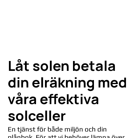
Låt solen betala
din elräkning med
våra effektiva
solceller
En tjänst för både miljön och din
plånbok. För att vi behöver lämna över