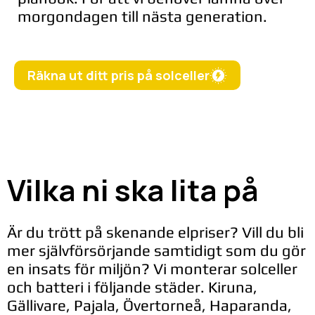
morgondagen till nästa generation.
Räkna ut ditt pris på solceller
Vilka ni ska lita på
Är du trött på skenande elpriser? Vill du bli
mer självförsörjande samtidigt som du gör
en insats för miljön? Vi monterar solceller
och batteri i följande städer. Kiruna,
Gällivare, Pajala, Övertorneå, Haparanda,