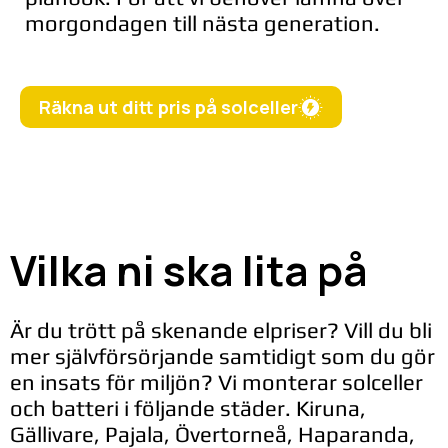
morgondagen till nästa generation.
Räkna ut ditt pris på solceller
Vilka ni ska lita på
Är du trött på skenande elpriser? Vill du bli
mer självförsörjande samtidigt som du gör
en insats för miljön? Vi monterar solceller
och batteri i följande städer. Kiruna,
Gällivare, Pajala, Övertorneå, Haparanda,