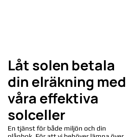
Låt solen betala
din elräkning med
våra effektiva
solceller
En tjänst för både miljön och din
plånbok. För att vi behöver lämna över