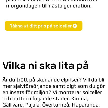
morgondagen till nästa generation.
Räkna ut ditt pris på solceller
Vilka ni ska lita på
Är du trött på skenande elpriser? Vill du bli
mer självförsörjande samtidigt som du gör
en insats för miljön? Vi monterar solceller
och batteri i följande städer. Kiruna,
Gällivare, Pajala, Övertorneå, Haparanda,