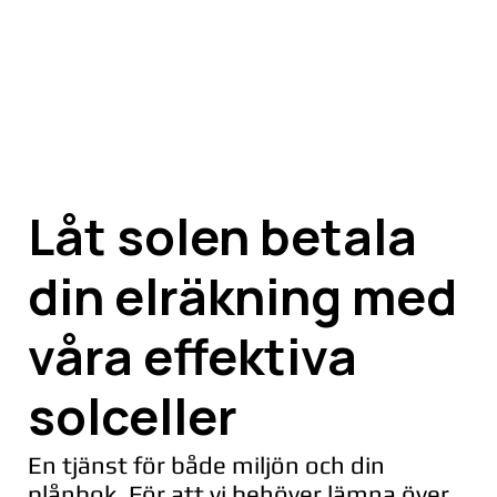
Låt solen betala
din elräkning med
våra effektiva
solceller
En tjänst för både miljön och din
plånbok. För att vi behöver lämna över