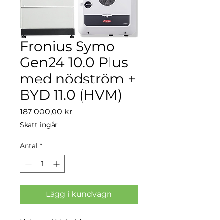
Fronius Symo
Gen24 10.0 Plus
med nödström +
BYD 11.0 (HVM)
Pris
187 000,00 kr
Skatt ingår
Antal
*
Lägg i kundvagn