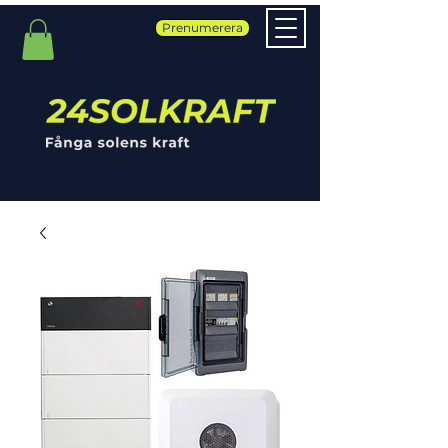
Prenumerera