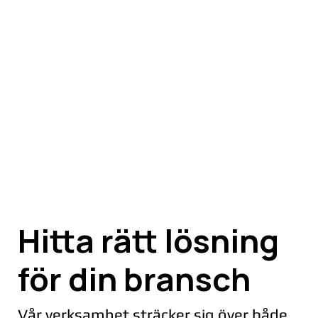
Hitta rätt lösning
för din bransch
Vår verksamhet sträcker sig över både