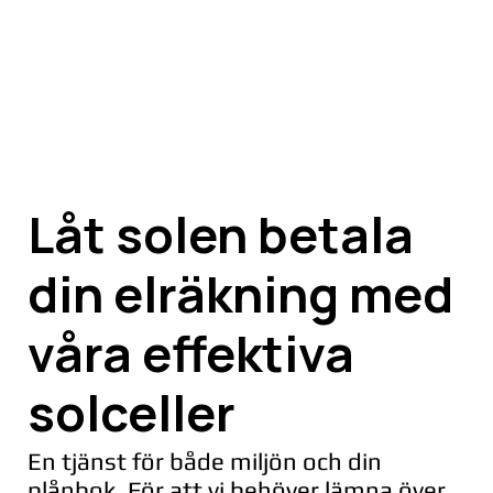
Låt solen betala
din elräkning med
våra effektiva
solceller
En tjänst för både miljön och din
plånbok. För att vi behöver lämna över