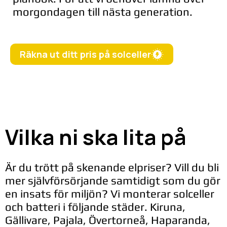
morgondagen till nästa generation.
Räkna ut ditt pris på solceller
Vilka ni ska lita på
Är du trött på skenande elpriser? Vill du bli
mer självförsörjande samtidigt som du gör
en insats för miljön? Vi monterar solceller
och batteri i följande städer. Kiruna,
Gällivare, Pajala, Övertorneå, Haparanda,