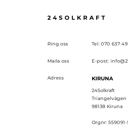
24SOLKRAFT
Ring oss
Tel: 070 637 4
Maila oss
E-post:
info@2
Adress
KIRUNA
24Solkraft
Triangelvägen
98138 Kiruna
Orgnr: 559091