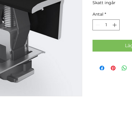
Skatt ingår
Antal
*
Lä