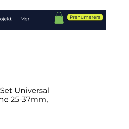
Prenumerera
ojekt
Mer
Set Universal
e 25-37mm,