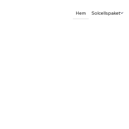
Hem
Solcellspaket