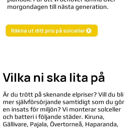
morgondagen till nästa generation.
Räkna ut ditt pris på solceller
Vilka ni ska lita på
Är du trött på skenande elpriser? Vill du bli
mer självförsörjande samtidigt som du gör
en insats för miljön? Vi monterar solceller
och batteri i följande städer. Kiruna,
Gällivare, Pajala, Övertorneå, Haparanda,