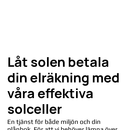
Låt solen betala
din elräkning med
våra effektiva
solceller
En tjänst för både miljön och din
plånbok. För att vi behöver lämna över