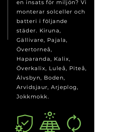
en insats för miljön? Vi
monterar solceller och
batteri i följande
städer. Kiruna,
Gällivare, Pajala,
Övertorneå,
Haparanda, Kalix,
Överkalix, Luleå, Piteå,
Älvsbyn, Boden,
Arvidsjaur, Arjeplog,
Jokkmokk.