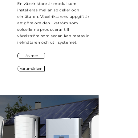
En växelriktare är modul som
installeras mellan solceller och
elmätaren. Växelriktarens uppgift är
att göra om den likström som
solcellerna producerar till
växelström som sedan kan matas in
i elmätaren och ut i systemet.
Läs mer
Varumärken