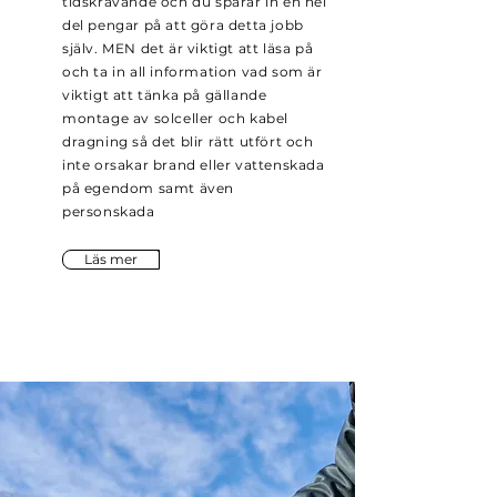
tidskrävande och du sparar in en hel
del pengar på att göra detta jobb
själv. MEN det är viktigt att läsa på
och ta in all information vad som är
viktigt att tänka på gällande
montage av solceller och kabel
dragning så det blir rätt utfört och
inte orsakar brand eller vattenskada
på egendom samt även
personskada
Läs mer