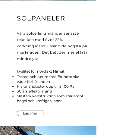
SOLPANELER
Våra solceller använder senaste
tekniken med över 22%
verkningsgrad - bland de högsta på
marknaden. Det betyder mer el från
mindre yta!
kvalitet för nordiskt klimat
Testad och optimerad för nordiska
väderförhållanden
Klarar snölaster upp till 5400 Pa
30 års effektgaranti
Slitstark konstruktion som står emot
hagel och kraftiga vindar
Läs mer