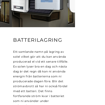
BATTERILAGRING
Ett samlande namn på lagring av
solel vilket gör att du kan använda
producerad el vid ett senare tillfälle.
Ex solen lyser bra en dag och nästa
dag är det regn då kan ni använda
energin från batterierna som ni
producerade dagen före. Blir det
strömavbrott så har ni också fördel
med ett batteri. Det finns
fortfarande ström kvar i batteriet
som ni använder under