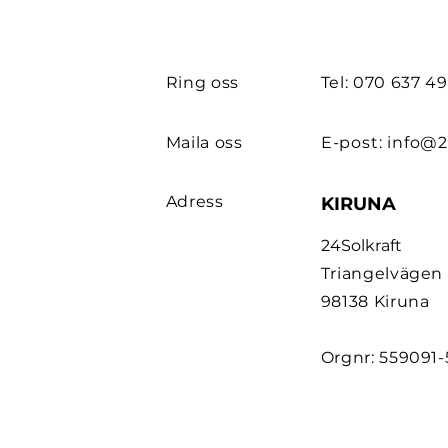
Ring oss
Tel: 070 637 4
Maila oss
E-post:
info@2
Adress
KIRUNA
24Solkraft
Triangelvägen
98138 Kiruna
Orgnr: 559091