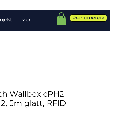
Prenumerera
ojekt
Mer
th Wallbox cPH2
 2, 5m glatt, RFID