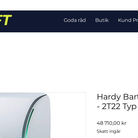
Goda råd
Butik
Kund Pr
Hardy Bar
- 2T22 Typ
Pris
48 710,00 kr
Skatt ingår