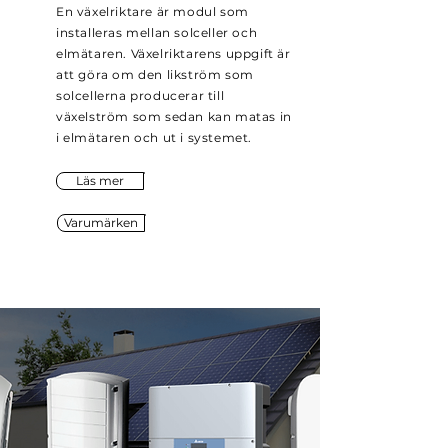
En växelriktare är modul som
installeras mellan solceller och
elmätaren. Växelriktarens uppgift är
att göra om den likström som
solcellerna producerar till
växelström som sedan kan matas in
i elmätaren och ut i systemet.
Läs mer
Varumärken