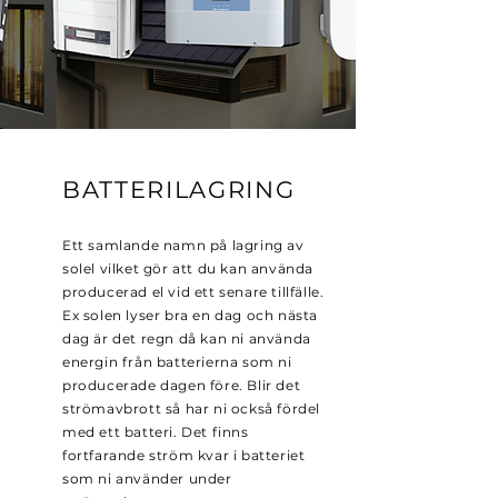
BATTERILAGRING
Ett samlande namn på lagring av
solel vilket gör att du kan använda
producerad el vid ett senare tillfälle.
Ex solen lyser bra en dag och nästa
dag är det regn då kan ni använda
energin från batterierna som ni
producerade dagen före. Blir det
strömavbrott så har ni också fördel
med ett batteri. Det finns
fortfarande ström kvar i batteriet
som ni använder under