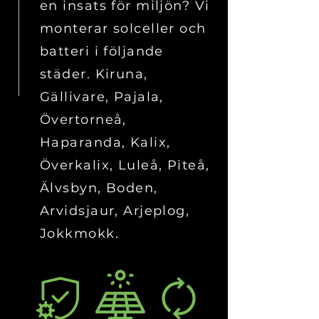
en insats för miljön? Vi
monterar solceller och
batteri i följande
städer. Kiruna,
Gällivare, Pajala,
Övertorneå,
Haparanda, Kalix,
Överkalix, Luleå, Piteå,
Älvsbyn, Boden,
Arvidsjaur, Arjeplog,
Jokkmokk.