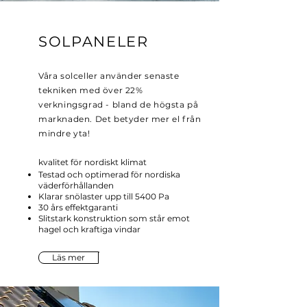
SOLPANELER
Våra solceller använder senaste
tekniken med över 22%
verkningsgrad - bland de högsta på
marknaden. Det betyder mer el från
mindre yta!
kvalitet för nordiskt klimat
Testad och optimerad för nordiska
väderförhållanden
Klarar snölaster upp till 5400 Pa
30 års effektgaranti
Slitstark konstruktion som står emot
hagel och kraftiga vindar
Läs mer