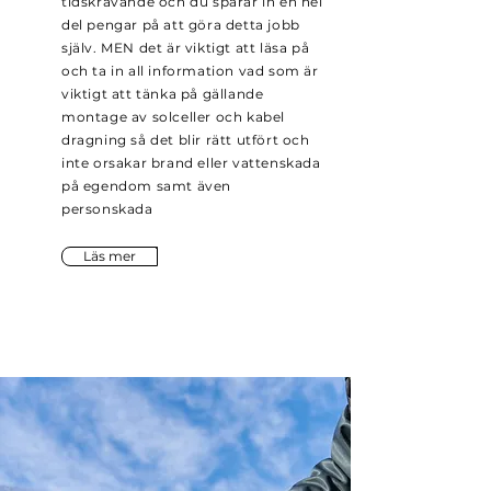
tidskrävande och du sparar in en hel
del pengar på att göra detta jobb
själv. MEN det är viktigt att läsa på
och ta in all information vad som är
viktigt att tänka på gällande
montage av solceller och kabel
dragning så det blir rätt utfört och
inte orsakar brand eller vattenskada
på egendom samt även
personskada
Läs mer