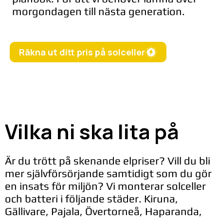
morgondagen till nästa generation.
Räkna ut ditt pris på solceller
Vilka ni ska lita på
Är du trött på skenande elpriser? Vill du bli
mer självförsörjande samtidigt som du gör
en insats för miljön? Vi monterar solceller
och batteri i följande städer. Kiruna,
Gällivare, Pajala, Övertorneå, Haparanda,