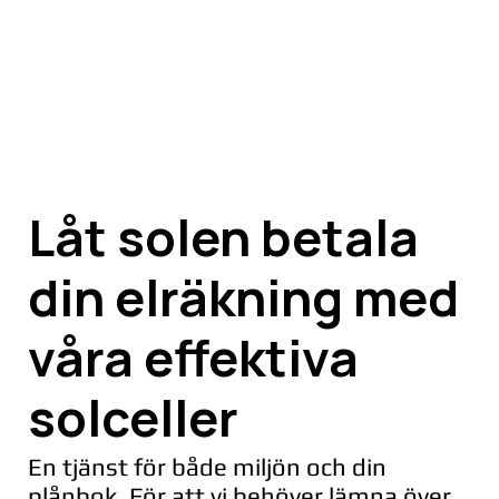
Låt solen betala
din elräkning med
våra effektiva
solceller
En tjänst för både miljön och din
plånbok. För att vi behöver lämna över