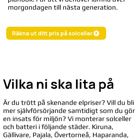
morgondagen till nästa generation.
Räkna ut ditt pris på solceller
Vilka ni ska lita på
Är du trött på skenande elpriser? Vill du bli
mer självförsörjande samtidigt som du gör
en insats för miljön? Vi monterar solceller
och batteri i följande städer. Kiruna,
Gällivare, Pajala, Övertorneå, Haparanda,