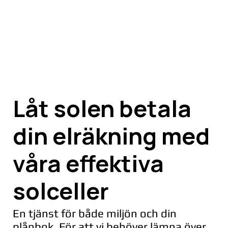
Låt solen betala
din elräkning med
våra effektiva
solceller
En tjänst för både miljön och din
plånbok. För att vi behöver lämna över