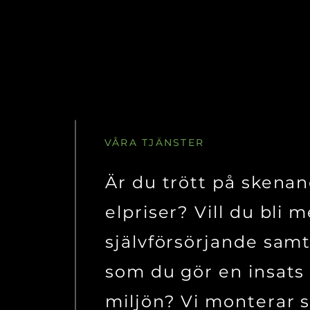
VÅRA TJÄNSTER
Är du trött på skena
elpriser? Vill du bli m
självförsörjande samt
som du gör en insats 
miljön? Vi monterar s