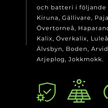
och batteri i följande
Kiruna, Gällivare, Paja
Övertorneå, Haparan
Kalix, Överkalix, Luleå
Älvsbyn, Boden, Arvid
Arjeplog, Jokkmokk.