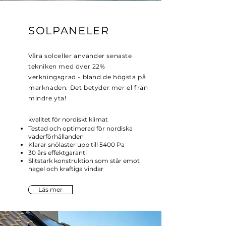
SOLPANELER
Våra solceller använder senaste
tekniken med över 22%
verkningsgrad - bland de högsta på
marknaden. Det betyder mer el från
mindre yta!
kvalitet för nordiskt klimat
Testad och optimerad för nordiska
väderförhållanden
Klarar snölaster upp till 5400 Pa
30 års effektgaranti
Slitstark konstruktion som står emot
hagel och kraftiga vindar
Läs mer