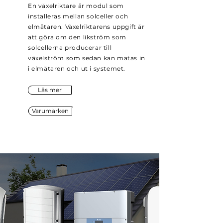
En växelriktare är modul som
installeras mellan solceller och
elmätaren. Växelriktarens uppgift är
att göra om den likström som
solcellerna producerar till
växelström som sedan kan matas in
i elmätaren och ut i systemet.
Läs mer
Varumärken