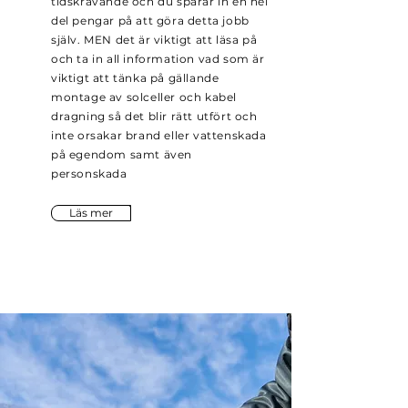
tidskrävande och du sparar in en hel
del pengar på att göra detta jobb
själv. MEN det är viktigt att läsa på
och ta in all information vad som är
viktigt att tänka på gällande
montage av solceller och kabel
dragning så det blir rätt utfört och
inte orsakar brand eller vattenskada
på egendom samt även
personskada
Läs mer