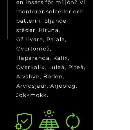
en insats för miljön? Vi
monterar solceller och
batteri i följande
städer. Kiruna,
Gällivare, Pajala,
Övertorneå,
Haparanda, Kalix,
Överkalix, Luleå, Piteå,
Älvsbyn, Boden,
Arvidsjaur, Arjeplog,
Jokkmokk.