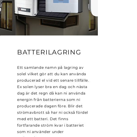
BATTERILAGRING
Ett samlande namn på lagring av
solel vilket gör att du kan använda
producerad el vid ett senare tillfälle.
Ex solen lyser bra en dag och nästa
dag är det regn då kan ni använda
energin från batterierna som ni
producerade dagen före. Blir det
strömavbrott så har ni också fördel
med ett batteri. Det finns
fortfarande ström kvar i batteriet
som ni använder under