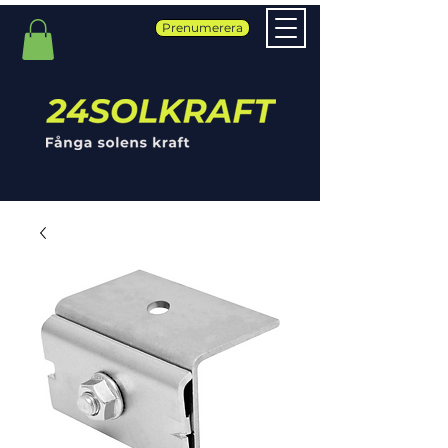
Prenumerera