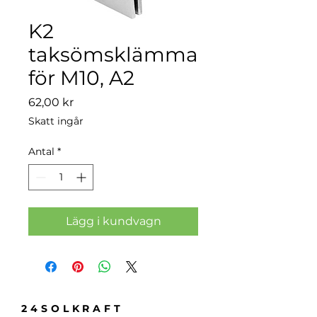
K2
taksömsklämma
för M10, A2
Pris
62,00 kr
Skatt ingår
Antal
*
Lägg i kundvagn
24SOLKRAFT