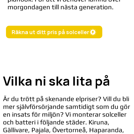
morgondagen till nästa generation.
Räkna ut ditt pris på solceller
Vilka ni ska lita på
Är du trött på skenande elpriser? Vill du bli
mer självförsörjande samtidigt som du gör
en insats för miljön? Vi monterar solceller
och batteri i följande städer. Kiruna,
Gällivare, Pajala, Övertorneå, Haparanda,