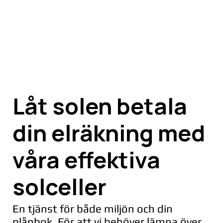
Låt solen betala
din elräkning med
våra effektiva
solceller
En tjänst för både miljön och din
plånbok. För att vi behöver lämna över