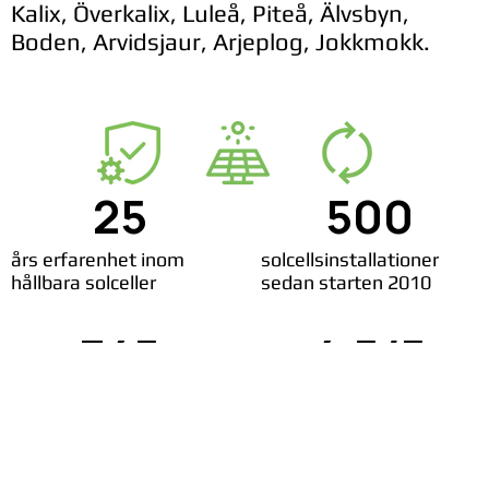
Kalix, Överkalix, Luleå, Piteå, Älvsbyn,
Boden, Arvidsjaur, Arjeplog, Jokkmokk.
25
500
års erfarenhet inom
solcellsinstallationer
hållbara solceller
sedan starten 2010
345
4,5/5
nöjda solcellskunder
rating på Google reviews