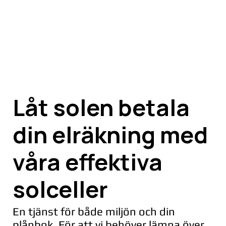
Låt solen betala
din elräkning med
våra effektiva
solceller
En tjänst för både miljön och din
plånbok. För att vi behöver lämna över