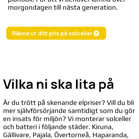
morgondagen till nästa generation.
Räkna ut ditt pris på solceller
Vilka ni ska lita på
Är du trött på skenande elpriser? Vill du bli
mer självförsörjande samtidigt som du gör
en insats för miljön? Vi monterar solceller
och batteri i följande städer. Kiruna,
Gällivare, Pajala, Övertorneå, Haparanda,