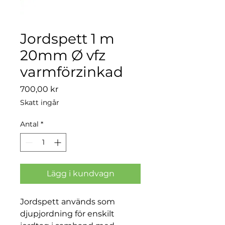
Jordspett 1 m
20mm Ø vfz
varmförzinkad
Pris
700,00 kr
Skatt ingår
Antal
*
Lägg i kundvagn
Jordspett används som
djupjordning för enskilt