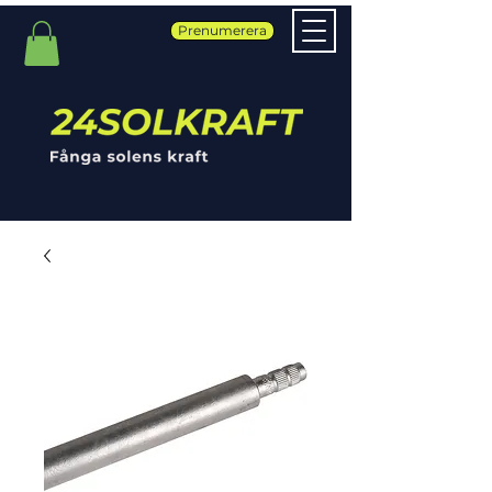
Prenumerera