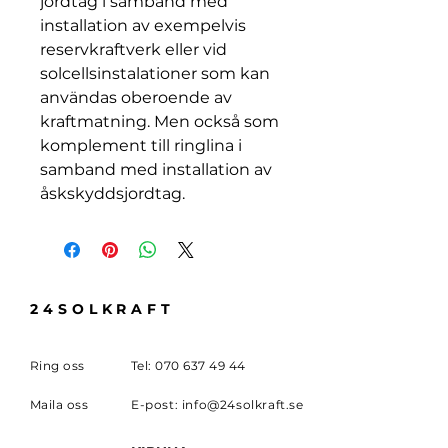
jordtag i samband med
installation av exempelvis
reservkraftverk eller vid
solcellsinstalationer som kan
användas oberoende av
kraftmatning. Men också som
komplement till ringlina i
samband med installation av
åskskyddsjordtag.
24SOLKRAFT
Ring oss
Tel:
070 637 49 44
Maila oss
E-post:
info@24solkraft.se