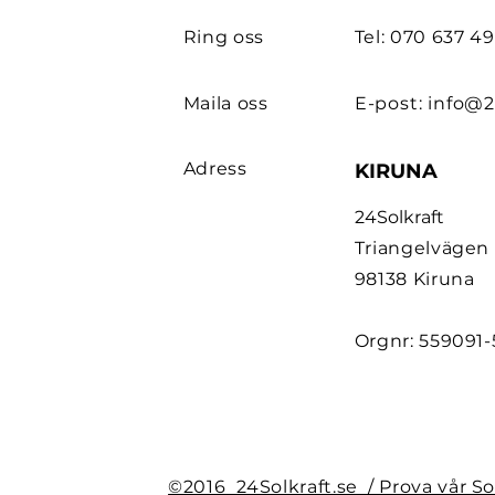
Ring oss
Tel: 070 637 4
Maila oss
E-post:
info@2
Adress
KIRUNA
24Solkraft
Triangelvägen
98138 Kiruna
Orgnr: 559091
©2016 24Solkraft.se / Prova vår Sol