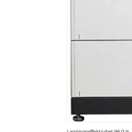
Lagringseffektivitet 96,0 %